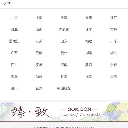
大学
北京
上海
天津
重庆
浙江
河北
山西
内蒙古
辽宁
吉林
黑龙江
江苏
山东
福建
广东
广西
云南
贵州
湖南
湖北
四川
安徽
河南
陕西
宁夏
青海
新疆
甘肃
海南
香港
澳门
台湾
校园社区