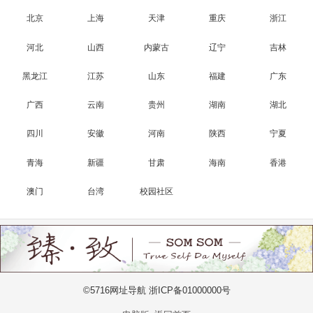
北京
上海
天津
重庆
浙江
河北
山西
内蒙古
辽宁
吉林
黑龙江
江苏
山东
福建
广东
广西
云南
贵州
湖南
湖北
四川
安徽
河南
陕西
宁夏
青海
新疆
甘肃
海南
香港
澳门
台湾
校园社区
©5716网址导航 浙ICP备01000000号