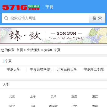
宁夏
您的位置:
首页
>
生活服务
>
大学
>
宁夏
宁夏
宁夏大学
宁夏师范学院
北方民族大学
宁夏理工学院
大学
北京
上海
天津
重庆
浙江
河北
山西
内蒙古
辽宁
吉林