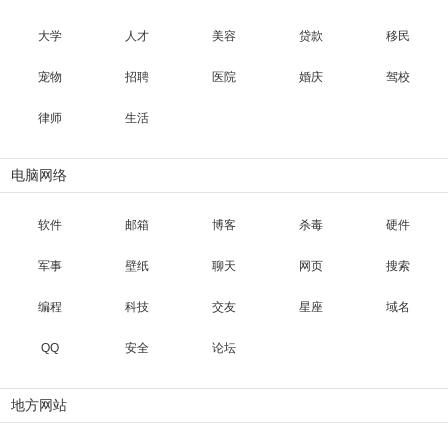
大学
人才
美容
贷款
移民
宠物
招聘
医院
婚庆
驾校
律师
生活
电脑网络
软件
邮箱
博客
杀毒
硬件
军事
壁纸
聊天
网页
搜索
编程
科技
交友
星座
域名
QQ
安全
论坛
地方网站