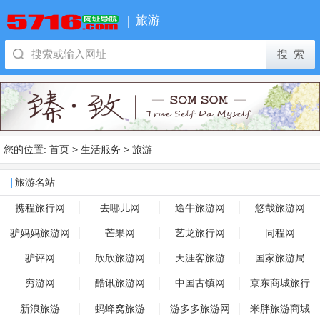
旅游
您的位置:
首页
>
生活服务
>
旅游
旅游名站
携程旅行网
去哪儿网
途牛旅游网
悠哉旅游网
驴妈妈旅游网
芒果网
艺龙旅行网
同程网
驴评网
欣欣旅游网
天涯客旅游
国家旅游局
穷游网
酷讯旅游网
中国古镇网
京东商城旅行
新浪旅游
蚂蜂窝旅游
游多多旅游网
米胖旅游商城