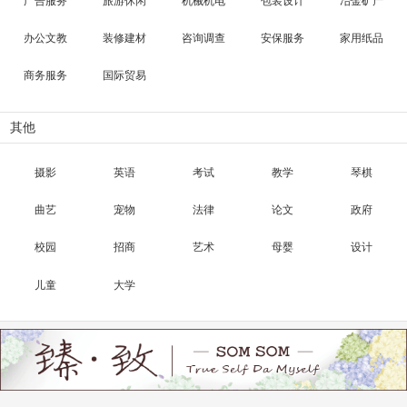
广告服务
旅游休闲
机械机电
包装设计
冶金矿产
办公文教
装修建材
咨询调查
安保服务
家用纸品
商务服务
国际贸易
其他
摄影
英语
考试
教学
琴棋
曲艺
宠物
法律
论文
政府
校园
招商
艺术
母婴
设计
儿童
大学