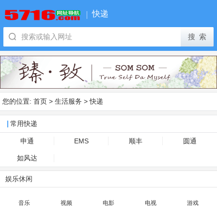
快递
您的位置:
首页
>
生活服务
>
快递
常用快递
申通
EMS
顺丰
圆通
如风达
娱乐休闲
音乐
视频
电影
电视
游戏