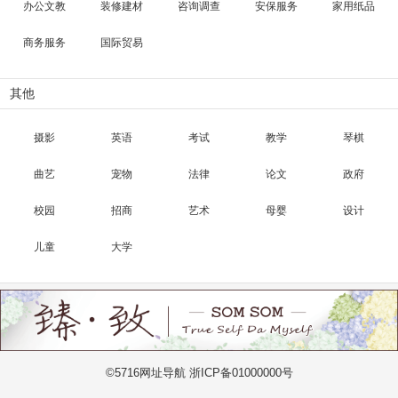
办公文教
装修建材
咨询调查
安保服务
家用纸品
商务服务
国际贸易
其他
摄影
英语
考试
教学
琴棋
曲艺
宠物
法律
论文
政府
校园
招商
艺术
母婴
设计
儿童
大学
©5716网址导航 浙ICP备01000000号