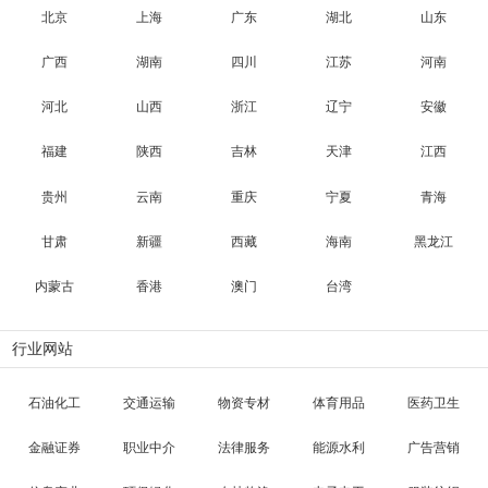
北京
上海
广东
湖北
山东
广西
湖南
四川
江苏
河南
河北
山西
浙江
辽宁
安徽
福建
陕西
吉林
天津
江西
贵州
云南
重庆
宁夏
青海
甘肃
新疆
西藏
海南
黑龙江
内蒙古
香港
澳门
台湾
行业网站
石油化工
交通运输
物资专材
体育用品
医药卫生
金融证券
职业中介
法律服务
能源水利
广告营销