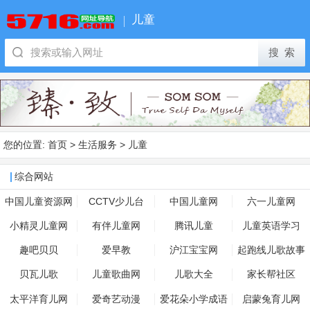
儿童
您的位置:
首页
>
生活服务
>
儿童
综合网站
中国儿童资源网
CCTV少儿台
中国儿童网
六一儿童网
小精灵儿童网
有伴儿童网
腾讯儿童
儿童英语学习
趣吧贝贝
爱早教
沪江宝宝网
起跑线儿歌故事
贝瓦儿歌
儿童歌曲网
儿歌大全
家长帮社区
太平洋育儿网
爱奇艺动漫
爱花朵小学成语
启蒙兔育儿网