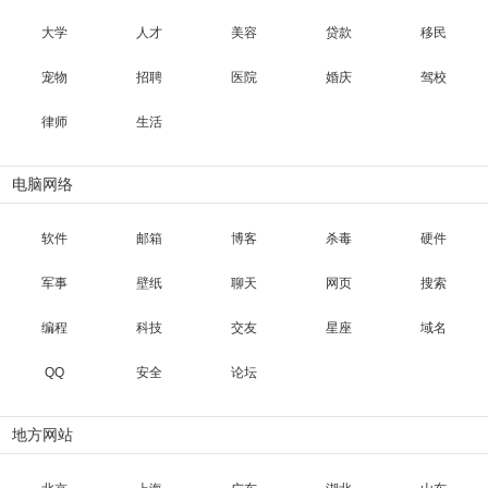
大学
人才
美容
贷款
移民
宠物
招聘
医院
婚庆
驾校
律师
生活
电脑网络
软件
邮箱
博客
杀毒
硬件
军事
壁纸
聊天
网页
搜索
编程
科技
交友
星座
域名
QQ
安全
论坛
地方网站