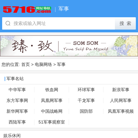
军事
您的位置:
首页
>
电脑网络
>
军事
军事名站
中华军事
铁血网
环球军事
新浪军事
东方军事网
凤凰网军事
千龙军事
人民网军事
新华网军事
中国战略网
国防部
凤凰军事视频
西陆军事
51军事观察室
娱乐休闲