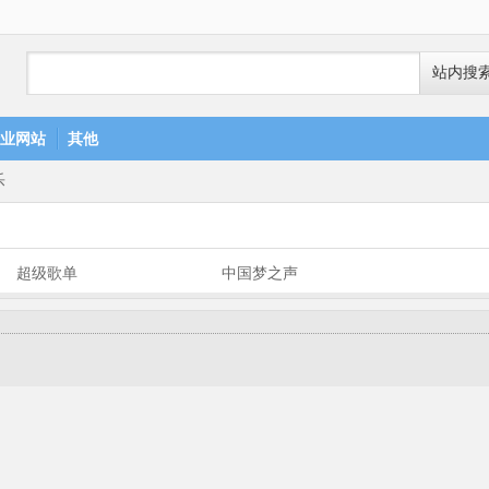
站内搜
业网站
其他
乐
超级歌单
中国梦之声