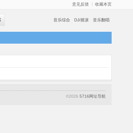
|
意见反馈
收藏本页
索
音乐综合
DJ/摇滚
音乐翻唱
©
2026
5716网址导航