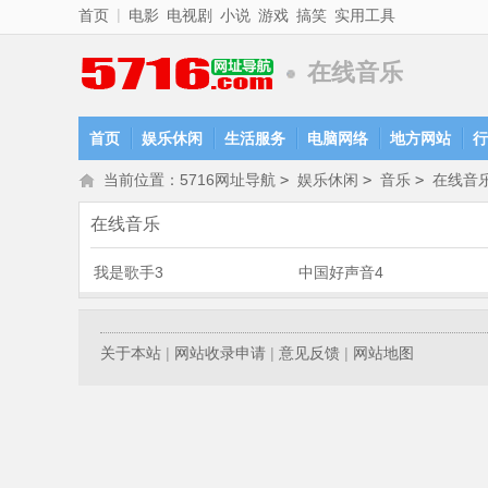
|
首页
电影
电视剧
小说
游戏
搞笑
实用工具
在线音乐
首页
娱乐休闲
生活服务
电脑网络
地方网站
行
当前位置：
5716网址导航
>
娱乐休闲
>
音乐
>
在线音
在线音乐
我是歌手3
中国好声音4
关于本站
|
网站收录申请
|
意见反馈
|
网站地图